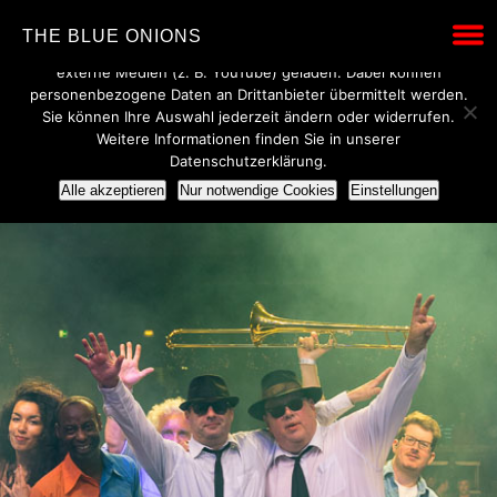
Wir verwenden technisch notwendige Cookies, um den Betrieb
THE BLUE ONIONS
dieser Website sicherzustellen. Mit Ihrer Einwilligung werden
externe Medien (z. B. YouTube) geladen. Dabei können
personenbezogene Daten an Drittanbieter übermittelt werden.
Sie können Ihre Auswahl jederzeit ändern oder widerrufen.
Weitere Informationen finden Sie in unserer
Datenschutzerklärung.
Alle akzeptieren
Nur notwendige Cookies
Einstellungen