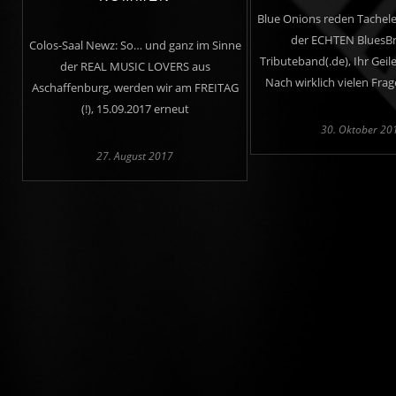
Blue Onions reden Tacheles
der ECHTEN BluesBr
Colos-Saal Newz: So… und ganz im Sinne
Tributeband(.de), Ihr Geile
der REAL MUSIC LOVERS aus
Nach wirklich vielen Frag
Aschaffenburg, werden wir am FREITAG
(!), 15.09.2017 erneut
30. Oktober 20
27. August 2017