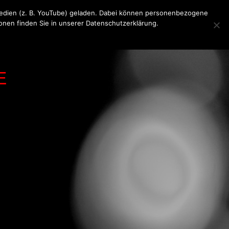
 Medien (z. B. YouTube) geladen. Dabei können personenbezogene
ionen finden Sie in unserer Datenschutzerklärung.
KONTAKT
MEDIA
IMPRESSUM
E