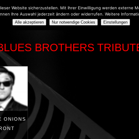
eser Website sicherzustellen. Mit Ihrer Einwilligung werden externe
önnen Ihre Auswahl jederzeit ändern oder widerrufen. Weitere Informat
HERS TRIBUTE SHOW
BOOKING
ÜBER UNS
Alle akzeptieren
Nur notwendige Cookies
Einstellungen
BLUES BROTHERS TRIBUT
E ONIONS
FRONT