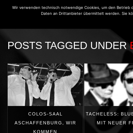
Wir verwenden technisch notwendige Cookies, um den Betrieb di
Daten an Drittanbieter übermittelt werden. Sie k
THE BLUE ONIONS
BLUES BROT
POSTS TAGGED UNDER
COLOS-SAAL
TACHELESS: BLU
ASCHAFFENBURG, WIR
MIT NEUER 
KOMMEN