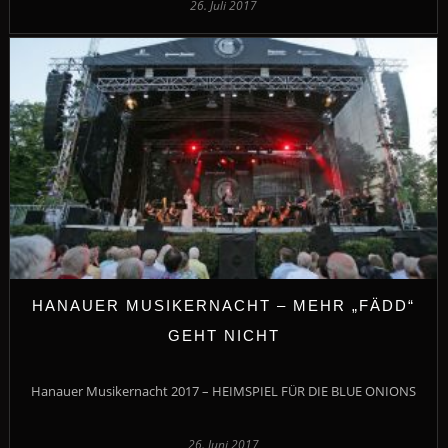
26. Juli 2017
HANAUER MUSIKERNACHT – MEHR „FÄDD“
GEHT NICHT
Hanauer Musikernacht 2017 – HEIMSPIEL FÜR DIE BLUE ONIONS
26. Juni 2017