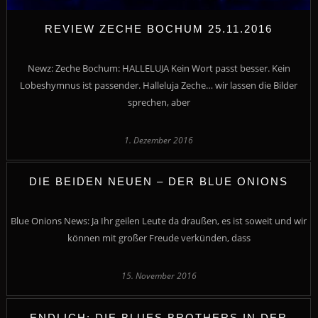
REVIEW ZECHE BOCHUM 25.11.2016
Newz: Zeche Bochum: HALLELUJA Kein Wort passt besser. Kein
Lobeshymnus ist passender. Halleluja Zeche… wir lassen die Bilder
sprechen, aber
1. Dezember 2016
DIE BEIDEN NEUEN – DER BLUE ONIONS
Blue Onions News: Ja Ihr geilen Leute da draußen, es ist soweit und wir
können mit großer Freude verkünden, dass
15. November 2016
ENDLICH: DIE BLUES BROTHERS IN DER