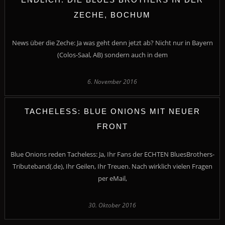
ZECHE, BOCHUM
News über die Zeche: Ja was geht denn jetzt ab? Nicht nur in Bayern
(Colos-Saal, AB) sondern auch in dem
6. November 2016
TACHELESS: BLUE ONIONS MIT NEUER
FRONT
Blue Onions reden Tacheless: Ja, Ihr Fans der ECHTEN BluesBrothers-
Tributeband(.de), Ihr Geilen, Ihr Treuen. Nach wirklich vielen Fragen
per eMail,
30. Oktober 2016