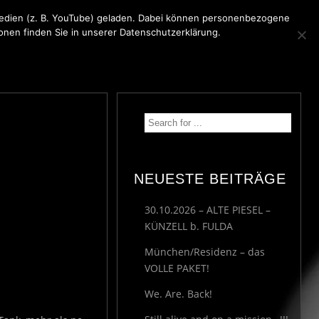
 Medien (z. B. YouTube) geladen. Dabei können personenbezogene
ionen finden Sie in unserer Datenschutzerklärung.
KONTAKT
MEDIA
IMPRESSUM
NEUESTE BEITRÄGE
30.10.2026 – ALTE PIESEL –
KÜNZELL b. FULDA
München/Residenz – das
VOLLE PAKET!
We. Are. Back!