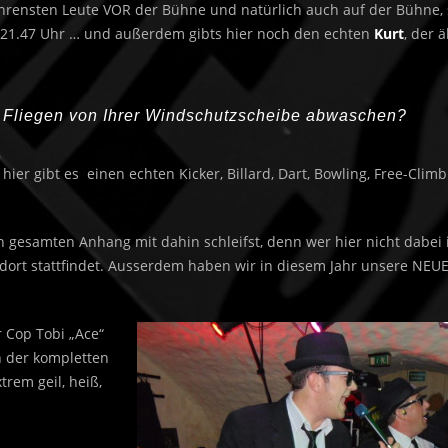
ahrensten Leute VOR der Bühne und natürlich auch auf der Bühne, 
. 21.47 Uhr … und außerdem gibts hier noch den echten
Kurt
, der 
en Fliegen von Ihrer Windschutzscheibe abwaschen?
ier gibt es einen echten Kicker, Billard, Dart, Bowling, Free-Climb
 gesamten Anhang mit dahin schleifst, denn wer hier nicht dabei 
dort stattfindet. Ausserdem haben wir in diesem Jahr unsere NEUE
 Cop Tobi „Ace“
in der kompletten
rem geil, heiß,