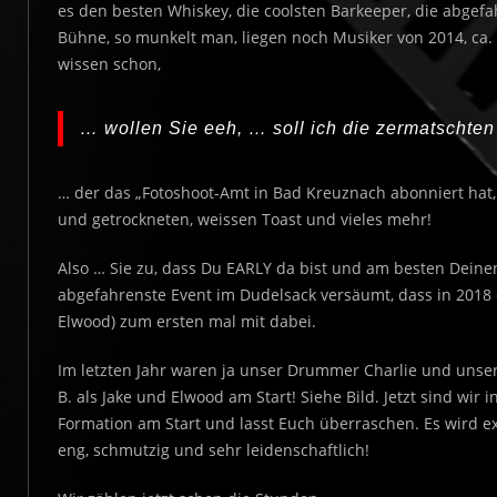
es den besten Whiskey, die coolsten Barkeeper, die abgef
Bühne, so munkelt man, liegen noch Musiker von 2014, ca
wissen schon,
… wollen Sie eeh, … soll ich die zermatscht
… der das „Fotoshoot-Amt in Bad Kreuznach abonniert hat, h
und getrockneten, weissen Toast und vieles mehr!
Also … Sie zu, dass Du EARLY da bist und am besten Deinen
abgefahrenste Event im Dudelsack versäumt, dass in 2018 
Elwood) zum ersten mal mit dabei.
Im letzten Jahr waren ja unser Drummer Charlie und unser
B. als Jake und Elwood am Start! Siehe Bild. Jetzt sind wir 
Formation am Start und lasst Euch überraschen. Es wird ext
eng, schmutzig und sehr leidenschaftlich!