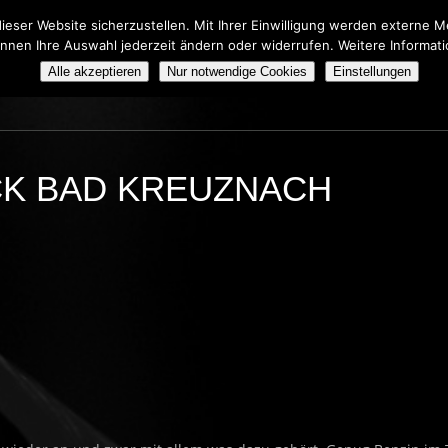
eser Website sicherzustellen. Mit Ihrer Einwilligung werden externe
önnen Ihre Auswahl jederzeit ändern oder widerrufen. Weitere Informat
HERS TRIBUTE SHOW
BOOKING
ÜBER UNS
Alle akzeptieren
Nur notwendige Cookies
Einstellungen
ACK BAD KREUZNACH