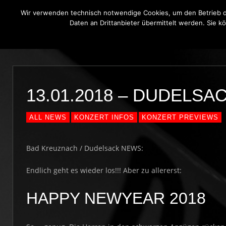
Wir verwenden technisch notwendige Cookies, um den Betrieb di
Daten an Drittanbieter übermittelt werden. Sie k
THE BLUE ONIONS
BLUES BROT
13.01.2018 – DUDELS
ALL NEWS
KONZERT INFOS
KONZERT PREVIEWS
Bad Kreuznach / Dudelsack NEWS:
Endlich geht es wieder los!!! Aber zu allererst:
HAPPY NEWYEAR 2018