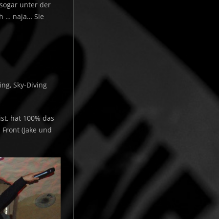
sogar unter der
äh … naja… Sie
ing, Sky-Diving
ist, hat 100% das
 Front (Jake und