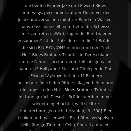
die beiden Brüder Jake und Elwood Blues
unterwegs, permanent auf der Flucht vor der
Justiz und versuchen mit ihrer Band ein Waisen-
haus, dass finanziell metertief in der Scheisse
steckt, zu retten. „Wir bringen die Band wieder
zusammen!“ ist der Satz, den sich die 11 Brüder,
die sich BLUE ONIONS nennen und den Titel
„No.1 Blues Brothers Tributes in Deutschland“
auf die Fahne schreiben, zum Leitsatz gemacht
haben. US Hollywood-Star und Filmlegende Dan
„Elwood“ Aykroyd hat den 11 Brüdern
höchstpersönlich den Ritterschlag verliehen und
die Jungs zu den No1. Blues Brothers Tributes
im Land gekürt. Diese 11 Brüder werden immer
wieder eingebuchtet, weil sie ihre
Hotelrechnungen nicht bezahlen, für 300$ Bier
trinken und massenweise Brathähne verspeisen
(vollständige Tiere mit Cola), überall auffallen,