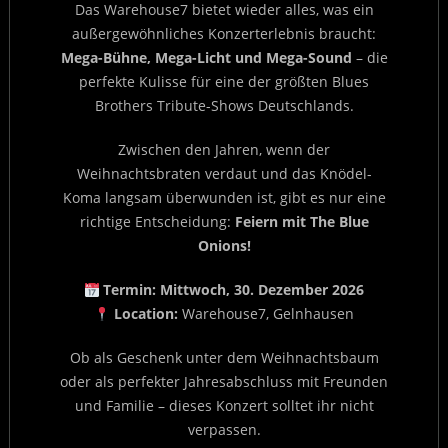
Das Warehouse7 bietet wieder alles, was ein
außergewöhnliches Konzerterlebnis braucht:
Mega-Bühne, Mega-Licht und Mega-Sound
– die
perfekte Kulisse für eine der größten Blues
Brothers Tribute-Shows Deutschlands.
Zwischen den Jahren, wenn der
Weihnachtsbraten verdaut und das Knödel-
Koma langsam überwunden ist, gibt es nur eine
richtige Entscheidung:
Feiern mit The Blue
Onions!
Termin:
Mittwoch, 30. Dezember 2026
Location:
Warehouse7, Gelnhausen
Ob als Geschenk unter dem Weihnachtsbaum
oder als perfekter Jahresabschluss mit Freunden
und Familie – dieses Konzert solltet ihr nicht
verpassen.