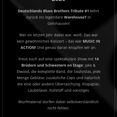
Deutschlands Blues Brothers Tribute #1
kehrt
zurück ins legendäre
Warehouse7
in
Gelnhausen!
Wer im letzten Jahr dabei war, weiß: Das war
kein gewöhnliches Konzert – das war
MUSIC IN
ACTION!
Und genau daran knüpfen wir an.
Freut euch auf eine spektakuläre Show mit
14
Brüdern und Schwestern on Stage
: Jake &
Elwood, die komplette Band, die Soulsistas, jede
Menge Gebläse, zusätzliche Cops und natürlich
die eine oder andere Überraschung. Klopapier,
Laubbläser, Füllstoff und sonstiges
Wurfmaterial dürfen dabei selbstverständlich
nicht fehlen.