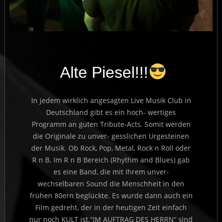
Alte Piesel!!!
In jedem wirklich angesagten Live Musik Club in
Deutschland gibt es ein hoch- wertiges
Programm an guten Tribute-Acts. Somit werden
die Originale zu unver- gesslichen Urgesteinen
der Musik. Ob Rock, Pop, Metal, Rock n Roll oder
R n B. Im R n B Bereich (Rhythm and Blues) gab
es eine Band, die mit Ihrem unver-
wechselbaren Sound die Menschheit in den
frühen 80ern beglückte. Es wurde dann auch ein
Film gedreht, der in der heutigen Zeit einfach
nur noch KULT ist.“IM AUFTRAG DES HERRN“ sind