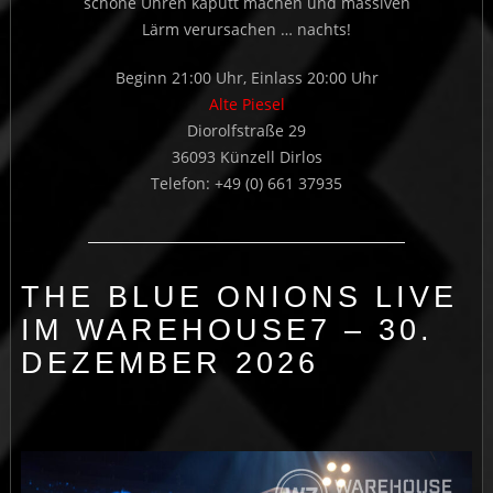
schöne Uhren kaputt machen und massiven
Lärm verursachen … nachts!
Beginn 21:00 Uhr, Einlass 20:00 Uhr
Alte Piesel
Diorolfstraße 29
36093 Künzell Dirlos
Telefon: +49 (0) 661 37935
THE BLUE ONIONS LIVE
IM WAREHOUSE7 – 30.
DEZEMBER 2026