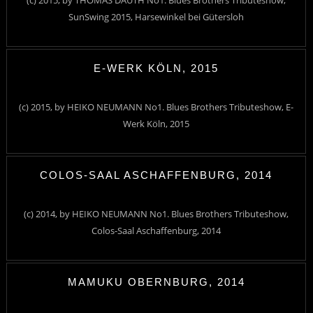
(c) 2015, by THOMAS DAUTH No1. Blues Brothers Tributeshow,
SunSwing 2015, Harsewinkel bei Gütersloh
E-WERK KÖLN, 2015
(c) 2015, by HEIKO NEUMANN No1. Blues Brothers Tributeshow, E-
Werk Köln, 2015
COLOS-SAAL ASCHAFFENBURG, 2014
(c) 2014, by HEIKO NEUMANN No1. Blues Brothers Tributeshow,
Colos-Saal Aschaffenburg, 2014
MAMUKU OBERNBURG, 2014