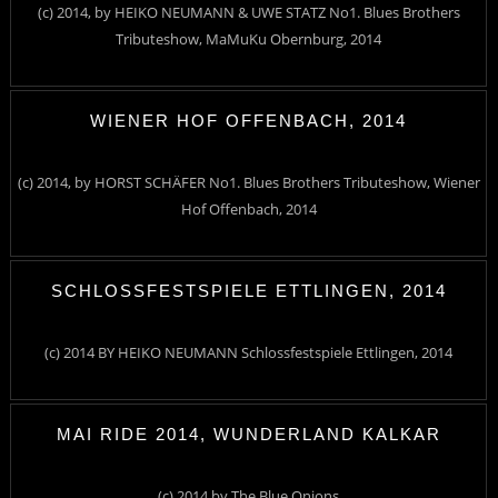
(c) 2014, by HEIKO NEUMANN & UWE STATZ No1. Blues Brothers
Tributeshow, MaMuKu Obernburg, 2014
WIENER HOF OFFENBACH, 2014
(c) 2014, by HORST SCHÄFER No1. Blues Brothers Tributeshow, Wiener
Hof Offenbach, 2014
SCHLOSSFESTSPIELE ETTLINGEN, 2014
(c) 2014 BY HEIKO NEUMANN Schlossfestspiele Ettlingen, 2014
MAI RIDE 2014, WUNDERLAND KALKAR
(c) 2014 by The Blue Onions