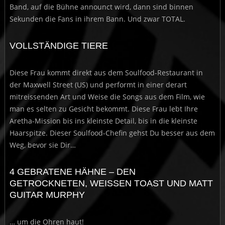
Band, auf die Bühne announct wird, dann sind binnen
Sekunden die Fans in ihrem Bann. Und zwar TOTAL.
VOLLSTÄNDIGE TIERE
Diese Frau kommt direkt aus dem Soulfood-Restaurant in
der Maxwell Street (US) und performt in einer derart
mitreissenden Art und Weise die Songs aus dem Film, wie
man es selten zu Gesicht bekommt. Diese Frau lebt Ihre
Aretha-Mission bis ins kleinste Detail, bis in die kleinste
Haarspitze. Dieser Soulfood-Chefin gehst Du besser aus dem
Weg, bevor sie Dir…
4 GEBRATENE HÄHNE – DEN
GETROCKNETEN, WEISSEN TOAST UND MATT
GUITAR MURPHY
… um die Ohren haut!