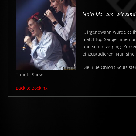
Nein Ma´ am, wir sind
… irgendwann wurde es ihr
mal 3 Top-Sängerinnen um
und sehen verging. Kurze
einzustudieren. Nun sind 
Die Blue Onions Soulsister
Tribute Show.
Back to Booking