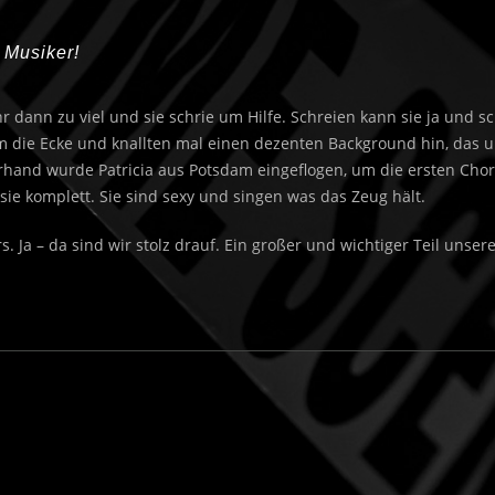
 Musiker!
 dann zu viel und sie schrie um Hilfe. Schreien kann sie ja und s
 die Ecke und knallten mal einen dezenten Background hin, das 
rhand wurde Patricia aus Potsdam eingeflogen, um die ersten Cho
sie komplett. Sie sind sexy und singen was das Zeug hält.
s. Ja – da sind wir stolz drauf. Ein großer und wichtiger Teil unser