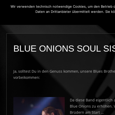
Wir verwenden technisch notwendige Cookies, um den Betrieb di
Daten an Drittanbieter übermittelt werden. Sie k
THE BLUE ONIONS
BLUES BROT
BLUE ONIONS SOUL SI
Ja, solltest Du in den Genuss kommen, unsere Blues Brothe
vorbeikommen:
Da diese Band eigentlich 
Blue Onions zu erhöhen. V
Brüdern am Start …