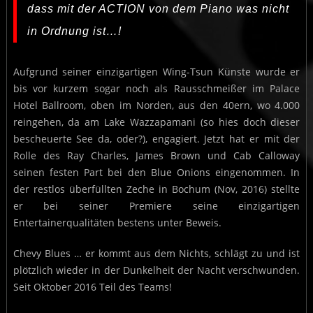
dass mit der ACTION von dem Piano was nicht
in Ordnung ist…!
Aufgrund seiner einzigartigen Wing-Tsun Künste wurde er
bis vor kurzem sogar noch als Rausschmeißer im Palace
Hotel Ballroom, oben im Norden, aus den 40ern, wo 4.000
reingehen, da am Lake Wazzapamani (so hies doch dieser
bescheuerte See da, oder?), engagiert. Jetzt hat er mit der
Rolle des Ray Charles, James Brown und Cab Calloway
seinen festen Part bei den Blue Onions eingenommen. In
der restlos überfüllten Zeche in Bochum (Nov, 2016) stellte
er bei seiner Premiere seine einzigartigen
Entertainerqualitäten bestens unter Beweis.
Chevy Blues … er kommt aus dem Nichts, schlägt zu und ist
plötzlich wieder in der Dunkelheit der Nacht verschwunden.
Seit Oktober 2016 Teil des Teams!