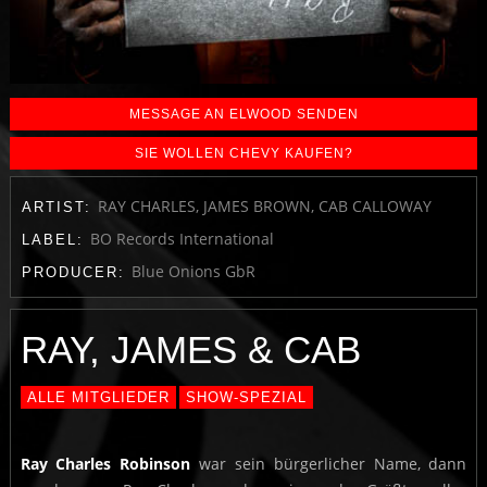
MESSAGE AN ELWOOD SENDEN
SIE WOLLEN CHEVY KAUFEN?
RAY CHARLES, JAMES BROWN, CAB CALLOWAY
ARTIST:
BO Records International
LABEL:
Blue Onions GbR
PRODUCER:
RAY, JAMES & CAB
ALLE MITGLIEDER
SHOW-SPEZIAL
Ray Charles Robinson
war sein bürgerlicher Name, dann