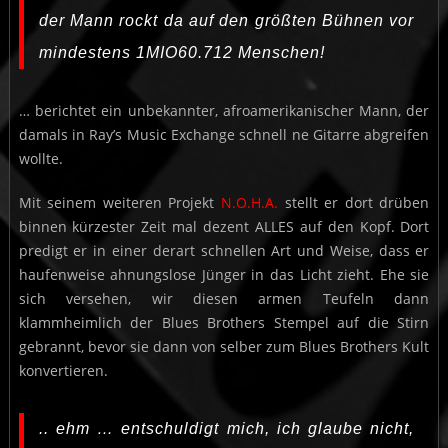
der Mann rockt da auf den größten Bühnen vor
mindestens 1MIO60.712 Menschen!
… berichtet ein unbekannter, afroamerikanischer Mann, der
damals in Ray’s Music Exchange schnell ne Gitarre abgreifen
wollte.
Mit seinem weiteren Projekt
N.O.H.A.
stellt er dort drüben
binnen kürzester Zeit mal dezent ALLES auf den Kopf. Dort
predigt er in einer derart schnellen Art und Weise, dass er
haufenweise ahnungslose Jünger in das Licht zieht. Ehe sie
sich versehen, wir diesen armen Teufeln dann
klammheimlich der Blues Brothers Stempel auf die Stirn
gebrannt, bevor sie dann von selber zum Blues Brothers Kult
konvertieren.
.. ehm … entschuldigt mich, ich glaube nicht,