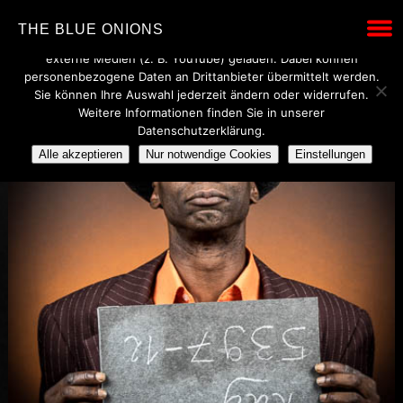
Wir verwenden technisch notwendige Cookies, um den Betrieb
THE BLUE ONIONS
dieser Website sicherzustellen. Mit Ihrer Einwilligung werden
externe Medien (z. B. YouTube) geladen. Dabei können
personenbezogene Daten an Drittanbieter übermittelt werden.
Sie können Ihre Auswahl jederzeit ändern oder widerrufen.
Weitere Informationen finden Sie in unserer
Datenschutzerklärung.
Alle akzeptieren
Nur notwendige Cookies
Einstellungen