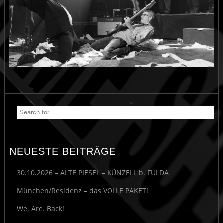
NEUESTE BEITRÄGE
30.10.2026 – ALTE PIESEL – KÜNZELL b. FULDA
München/Residenz – das VOLLE PAKET!
We. Are. Back!