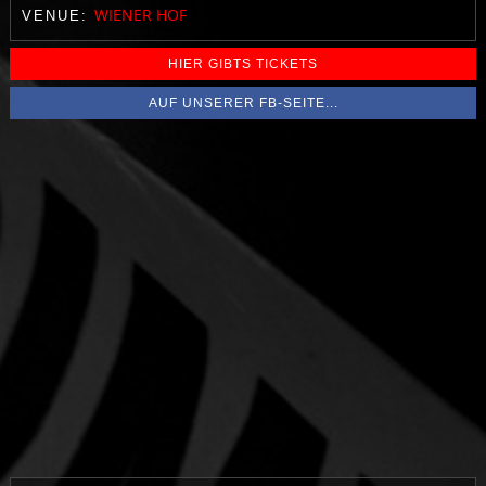
WIENER HOF
VENUE:
HIER GIBTS TICKETS
AUF UNSERER FB-SEITE...