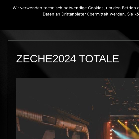
Wir verwenden technisch notwendige Cookies, um den Betrieb di
Daten an Drittanbieter übermittelt werden. Sie k
THE BLUE ONIONS
BLUES BROT
ZECHE2024 TOTALE