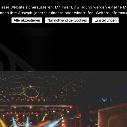
eser Website sicherzustellen. Mit Ihrer Einwilligung werden externe
önnen Ihre Auswahl jederzeit ändern oder widerrufen. Weitere Informat
HERS TRIBUTE SHOW
BOOKING
ÜBER UNS
Alle akzeptieren
Nur notwendige Cookies
Einstellungen