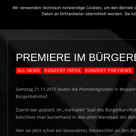
Wir verwenden technisch notwendige Cookies, um den Betrieb di
Daten an Drittanbieter übermittelt werden. Sie k
THE BLUE ONIONS
BLUES BROT
PREMIERE IM BÜRGE
ALL NEWS
KONZERT INFOS
KONZERT PREVIEWS
Samstag 21.11.2015 läuten die Premiereglocken in Wuppert
Bürgerbahnhof.
Zuerst war geplant, im „normalen“ Saal des Bürgerbahnhofs
beschloss man kurzerhand in den alten Wartesaal des Bahnh
Hier sei jetzt schon ein besonderes Dankeschön an den Be