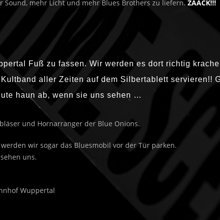
r Sound, mehr Licht und mehr Blues Brothers zu liefern.
ZAACK!!!
ppertal Fuß zu fassen. Wir werden es dort richtig krach
Kultband aller Zeiten auf dem Silbertablett servieren!
eute haun ab, wenn sie uns sehen …
fbläser und Hornarranger der Blue Onions.
 werden wir sogar das Bluesmobil vor der Tür parken.
r sehen uns.
ahnhof Wuppertal