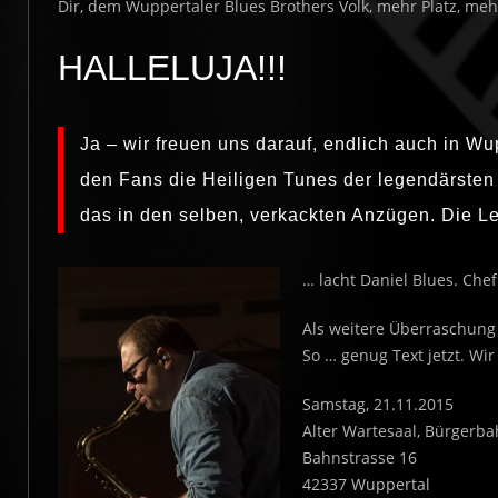
Dir, dem Wuppertaler Blues Brothers Volk, mehr Platz, meh
HALLELUJA!!!
Ja – wir freuen uns darauf, endlich auch in Wu
den Fans die Heiligen Tunes der legendärsten 
das in den selben, verkackten Anzügen. Die L
… lacht Daniel Blues. Che
Als weitere Überraschung
So … genug Text jetzt. Wi
Samstag, 21.11.2015
Alter Wartesaal, Bürgerb
Bahnstrasse 16
42337 Wuppertal