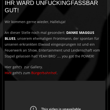
IHR WARD UNFUCKINGFASSBAR
GUT!
Wir kommen gerne wieder, Halleluja!
An dieser Stelle noch mal gesondert:
DANKE MAGGUS
BLUES
, unserem ehemaligen Frontmann, der spontan für
unseren erkrankten Elwood eingesprungen ist und ein
Feuerwerk an Show, Entertainment und Leidenschaft vom
Stapel gelassen hat! YEAH BRO´,… you got the POWER!
Hier geht’s zur Gallery.
Hier
geht’s zum
Bürgerbahnhof
.