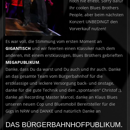
noch nie erlebt. Sorry dafür
Ihr coolen Blues Brothers
People, aber beim nächsten
Konzert UNBEDINGT den
Vorverkauf nutzen!
Es war voll, die Stimmung vom ersten Moment an
GIGANTISCH
und wir feierten einen Klassiker nach dem
anderen, mit einem erstklassigen, Blues Brothers gebrieften
MEGAPUBLIKUM
.
Danke, dass Du da warst und Du auch und Ihr auch. Danke
an das gesamte Team vom Bürgerbahnhof für die
erstklassige und leckere Versorgung back- und onstage,
danke für die gute Technik und den „spontanen“ Christof ;),
danke an Recording Master Marcel, danke an Klaus Blues
unseren neuen Cop und Bluesmobil Bereitsteller für die
Gigs in NRW und DANKE und natürlich Danke an
DAS BÜRGERBAHNHOFPUBLIKUM.