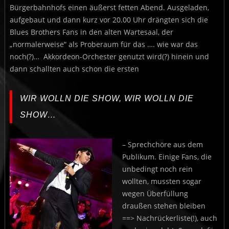
Bürgerbahnhofs einen äußerst fetten Abend. Ausgeladen,
aufgebaut und dann kurz vor 20.00 Uhr drängten sich die
Blues Brothers Fans in den alten Wartesaal, der
„normalerweise“ als Proberaum für das …. wie war das
noch(?)… Akkordeon-Orchester genutzt wird(?) hinein und
dann schallten auch schon die ersten
WIR WOLLN DIE SHOW, WIR WOLLN DIE
SHOW…
– Sprechchöre aus dem
Publikum. Einige Fans, die
unbedingt noch rein
wollten, mussten sogar
wegen Überfüllung
draußen stehen bleiben
==> Nachrückerliste(!), auch