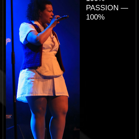
PASSION —
100%