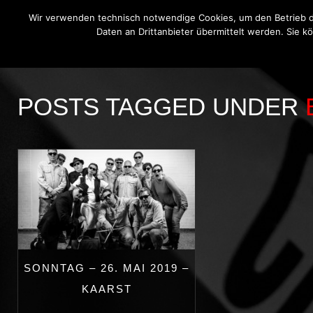
Wir verwenden technisch notwendige Cookies, um den Betrieb di
Daten an Drittanbieter übermittelt werden. Sie k
THE BLUE ONIONS
BLUES BROT
POSTS TAGGED UNDER
SONNTAG – 26. MAI 2019 –
KAARST