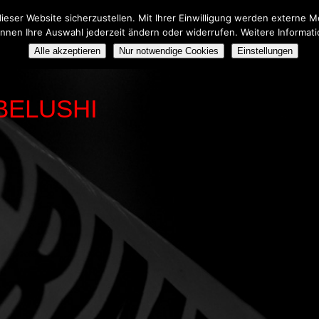
eser Website sicherzustellen. Mit Ihrer Einwilligung werden externe
önnen Ihre Auswahl jederzeit ändern oder widerrufen. Weitere Informat
HERS TRIBUTE SHOW
BOOKING
ÜBER UNS
Alle akzeptieren
Nur notwendige Cookies
Einstellungen
BELUSHI