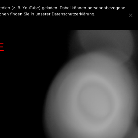
 Medien (z. B. YouTube) geladen. Dabei können personenbezogene
ionen finden Sie in unserer Datenschutzerklärung.
KONTAKT
MEDIA
IMPRESSUM
E