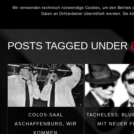
Wir verwenden technisch notwendige Cookies, um den Betrieb di
Daten an Drittanbieter übermittelt werden. Sie k
THE BLUE ONIONS
BLUES BROT
POSTS TAGGED UNDER
COLOS-SAAL
TACHELESS: BLU
ASCHAFFENBURG, WIR
MIT NEUER 
KOMMEN