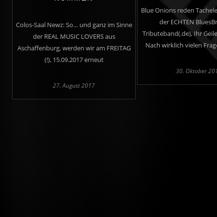
Blue Onions reden Tacheles
der ECHTEN BluesBr
Colos-Saal Newz: So… und ganz im Sinne
Tributeband(.de), Ihr Geile
der REAL MUSIC LOVERS aus
Nach wirklich vielen Frag
Aschaffenburg, werden wir am FREITAG
(!), 15.09.2017 erneut
30. Oktober 20
27. August 2017