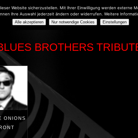
eser Website sicherzustellen. Mit Ihrer Einwilligung werden externe
önnen Ihre Auswahl jederzeit ändern oder widerrufen. Weitere Informat
HERS TRIBUTE SHOW
BOOKING
ÜBER UNS
Alle akzeptieren
Nur notwendige Cookies
Einstellungen
BLUES BROTHERS TRIBUT
E ONIONS
FRONT