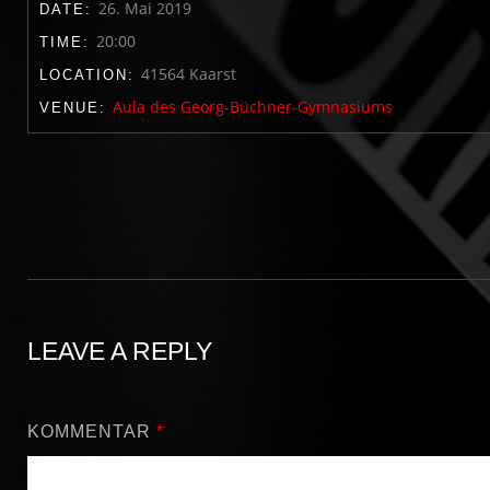
26. Mai 2019
DATE:
20:00
TIME:
41564 Kaarst
LOCATION:
Aula des Georg-Büchner-Gymnasiums
VENUE:
LEAVE A REPLY
KOMMENTAR
*