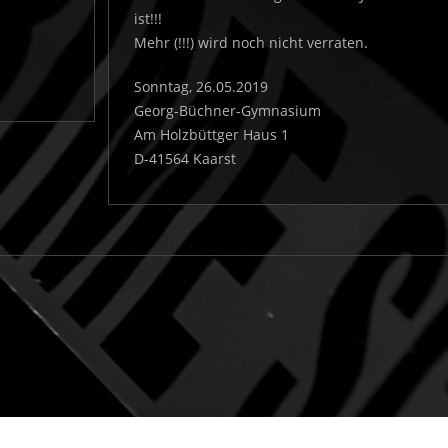
ist!!!
Mehr (!!!) wird noch nicht verraten.
Sonntag, 26.05.2019
Georg-Büchner-Gymnasium
Am Holzbüttger Haus 1
D-41564 Kaarst