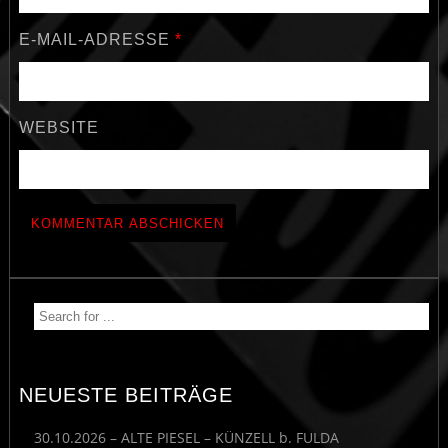
E-MAIL-ADRESSE
*
WEBSITE
NEUESTE BEITRÄGE
30.10.2026 – ALTE PIESEL – KÜNZELL b. FULDA