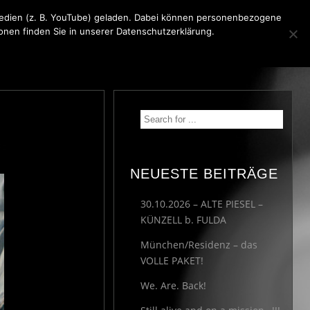
 Medien (z. B. YouTube) geladen. Dabei können personenbezogene
ionen finden Sie in unserer Datenschutzerklärung.
KONTAKT
MEDIA
IMPRESSUM
NEUESTE BEITRÄGE
30.10.2026 – ALTE PIESEL –
KÜNZELL b. FULDA
München/Residenz – das
VOLLE PAKET!
We. Are. Back!