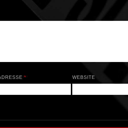
-ADRESSE
*
WEBSITE