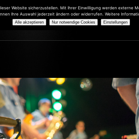
eser Website sicherzustellen. Mit Ihrer Einwilligung werden externe
önnen Ihre Auswahl jederzeit ändern oder widerrufen. Weitere Informat
HERS TRIBUTE SHOW
BOOKING
ÜBER UNS
Alle akzeptieren
Nur notwendige Cookies
Einstellungen