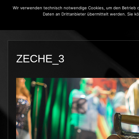
Wir verwenden technisch notwendige Cookies, um den Betrieb di
Daten an Drittanbieter übermittelt werden. Sie k
THE BLUE ONIONS
BLUES BROT
ZECHE_3