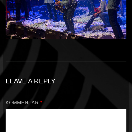
LEAVE A REPLY
KOMMENTAR
*