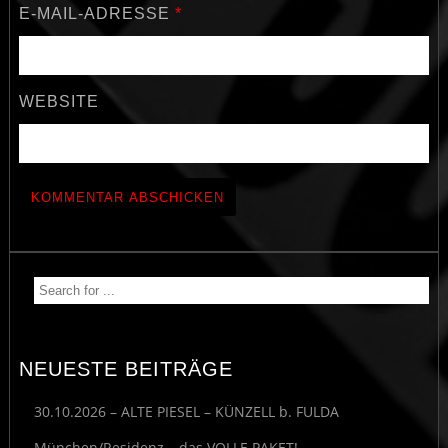
E-MAIL-ADRESSE
*
WEBSITE
NEUESTE BEITRÄGE
30.10.2026 – ALTE PIESEL – KÜNZELL b. FULDA
München/Residenz – das VOLLE PAKET!