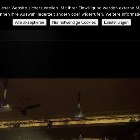
eser Website sicherzustellen. Mit Ihrer Einwilligung werden externe
önnen Ihre Auswahl jederzeit ändern oder widerrufen. Weitere Informat
HERS TRIBUTE SHOW
BOOKING
ÜBER UNS
Alle akzeptieren
Nur notwendige Cookies
Einstellungen