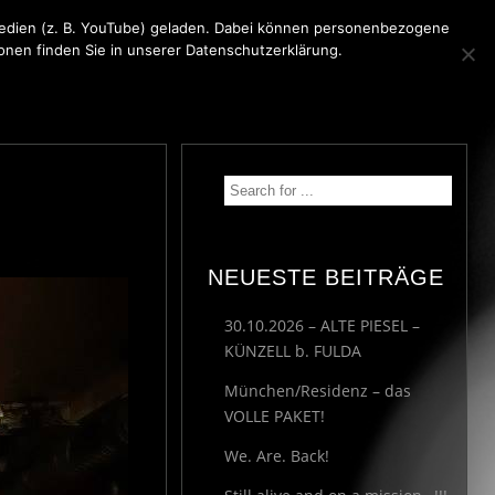
 Medien (z. B. YouTube) geladen. Dabei können personenbezogene
ionen finden Sie in unserer Datenschutzerklärung.
KONTAKT
MEDIA
IMPRESSUM
NEUESTE BEITRÄGE
30.10.2026 – ALTE PIESEL –
KÜNZELL b. FULDA
München/Residenz – das
VOLLE PAKET!
We. Are. Back!