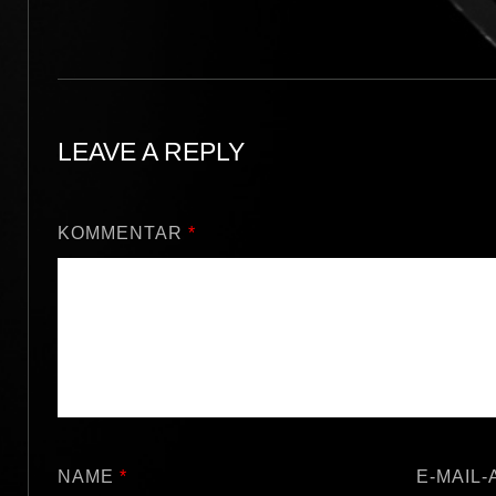
LEAVE A REPLY
KOMMENTAR
*
NAME
*
E-MAIL