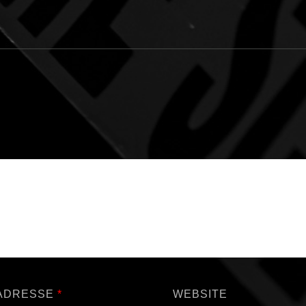
-ADRESSE
*
WEBSITE