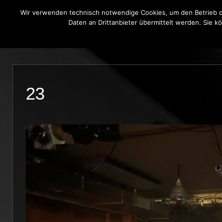
Wir verwenden technisch notwendige Cookies, um den Betrieb di
Daten an Drittanbieter übermittelt werden. Sie k
THE BLUE ONIONS
BLUES BROT
23