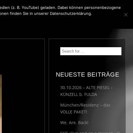
 Medien (z. B. YouTube) geladen. Dabei können personenbezogene
ionen finden Sie in unserer Datenschutzerklärung.
KONTAKT
MEDIA
IMPRESSUM
NEUESTE BEITRÄGE
30.10.2026 – ALTE PIESEL –
KÜNZELL b. FULDA
München/Residenz – das
VOLLE PAKET!
We. Are. Back!