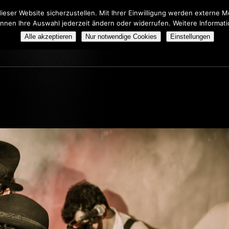
eser Website sicherzustellen. Mit Ihrer Einwilligung werden externe
önnen Ihre Auswahl jederzeit ändern oder widerrufen. Weitere Informat
HERS TRIBUTE SHOW
BOOKING
ÜBER UNS
Alle akzeptieren
Nur notwendige Cookies
Einstellungen