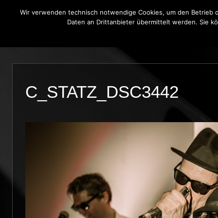
Wir verwenden technisch notwendige Cookies, um den Betrieb di
Daten an Drittanbieter übermittelt werden. Sie k
THE BLUE ONIONS
BLUES BROT
C_STATZ_DSC3442