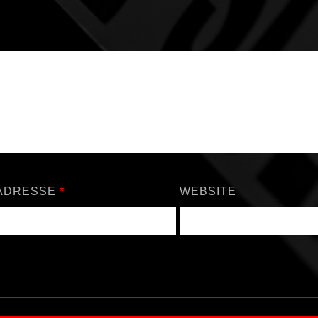
-ADRESSE
*
WEBSITE