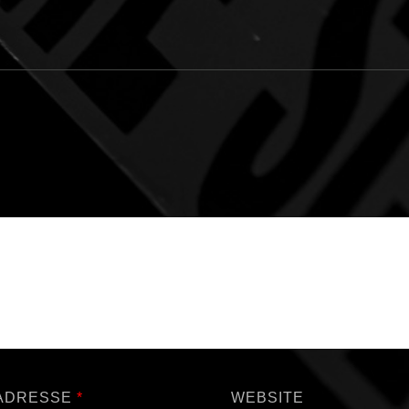
-ADRESSE
*
WEBSITE