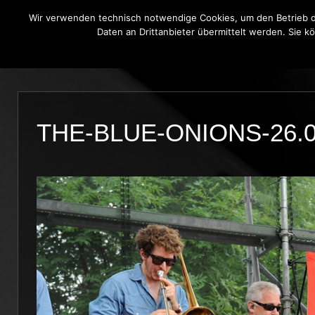
Wir verwenden technisch notwendige Cookies, um den Betrieb di
Daten an Drittanbieter übermittelt werden. Sie k
THE BLUE ONIONS
BLUES BROT
THE-BLUE-ONIONS-26.0