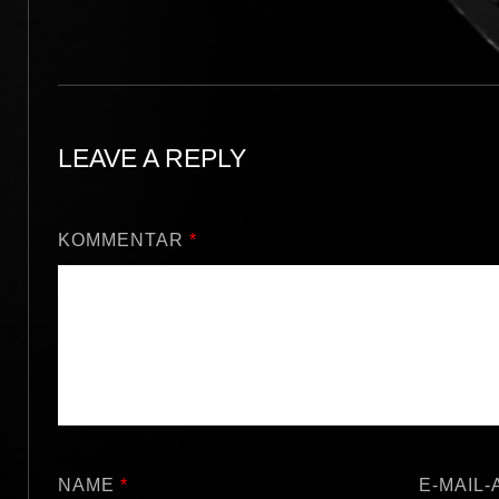
LEAVE A REPLY
KOMMENTAR
*
NAME
*
E-MAIL