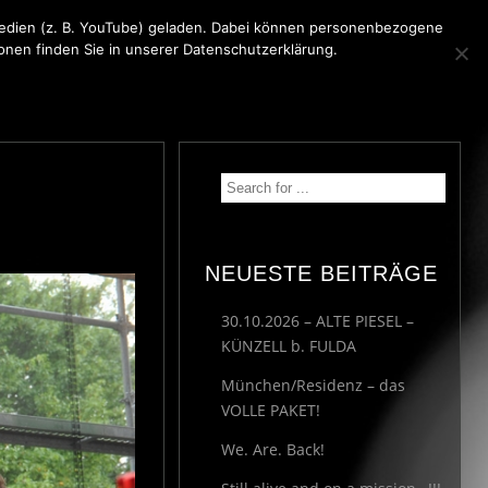
 Medien (z. B. YouTube) geladen. Dabei können personenbezogene
ionen finden Sie in unserer Datenschutzerklärung.
KONTAKT
MEDIA
IMPRESSUM
NEUESTE BEITRÄGE
30.10.2026 – ALTE PIESEL –
KÜNZELL b. FULDA
München/Residenz – das
VOLLE PAKET!
We. Are. Back!