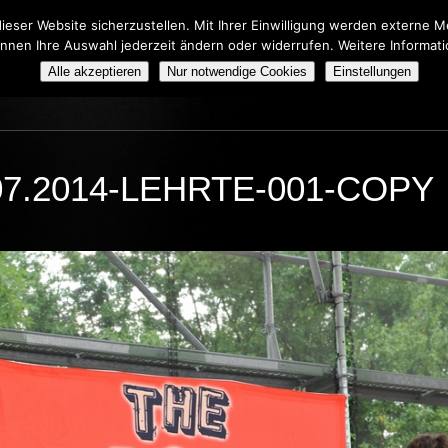
eser Website sicherzustellen. Mit Ihrer Einwilligung werden externe
önnen Ihre Auswahl jederzeit ändern oder widerrufen. Weitere Informat
HERS TRIBUTE SHOW
BOOKING
ÜBER UNS
Alle akzeptieren
Nur notwendige Cookies
Einstellungen
7.2014-LEHRTE-001-COPY