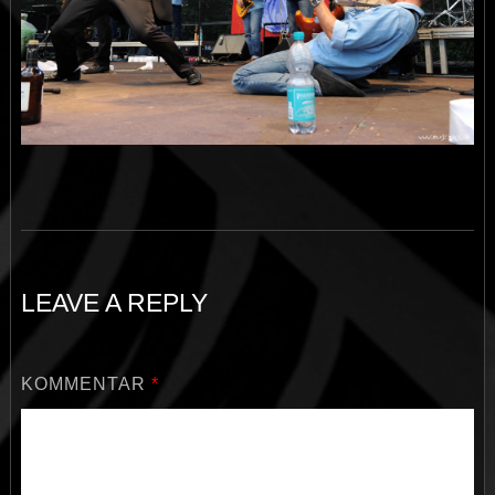
LEAVE A REPLY
KOMMENTAR
*