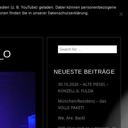
 Medien (z. B. YouTube) geladen. Dabei können personenbezogene
ionen finden Sie in unserer Datenschutzerklärung.
KONTAKT
MEDIA
IMPRESSUM
_O
NEUESTE BEITRÄGE
30.10.2026 – ALTE PIESEL –
KÜNZELL b. FULDA
München/Residenz – das
VOLLE PAKET!
We. Are. Back!