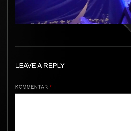
LEAVE A REPLY
KOMMENTAR
*