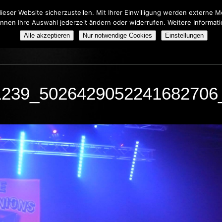
eser Website sicherzustellen. Mit Ihrer Einwilligung werden externe
önnen Ihre Auswahl jederzeit ändern oder widerrufen. Weitere Informat
HERS TRIBUTE SHOW
BOOKING
ÜBER UNS
Alle akzeptieren
Nur notwendige Cookies
Einstellungen
1239_5026429052241682706