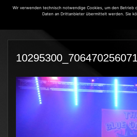
Wir verwenden technisch notwendige Cookies, um den Betrieb di
Daten an Drittanbieter übermittelt werden. Sie k
THE BLUE ONIONS
BLUES BROT
10295300_70647025607