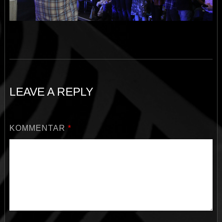
LEAVE A REPLY
KOMMENTAR
*