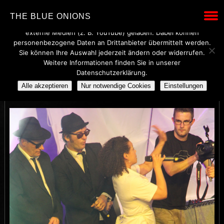
Wir verwenden technisch notwendige Cookies, um den Betrieb
THE BLUE ONIONS
dieser Website sicherzustellen. Mit Ihrer Einwilligung werden
externe Medien (z. B. YouTube) geladen. Dabei können
personenbezogene Daten an Drittanbieter übermittelt werden.
Sie können Ihre Auswahl jederzeit ändern oder widerrufen.
Weitere Informationen finden Sie in unserer
52
Datenschutzerklärung.
Alle akzeptieren
Nur notwendige Cookies
Einstellungen