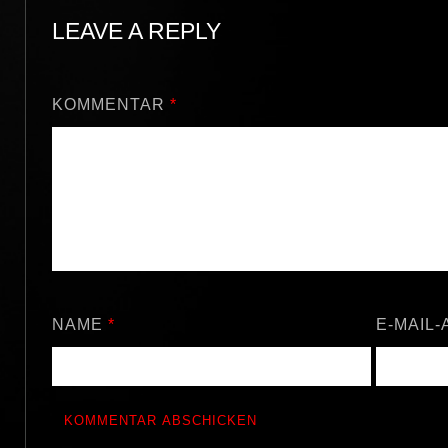
LEAVE A REPLY
KOMMENTAR
*
NAME
*
E-MAIL