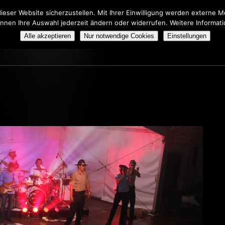
eser Website sicherzustellen. Mit Ihrer Einwilligung werden externe
önnen Ihre Auswahl jederzeit ändern oder widerrufen. Weitere Informat
HERS TRIBUTE SHOW
BOOKING
ÜBER UNS
Alle akzeptieren
Nur notwendige Cookies
Einstellungen