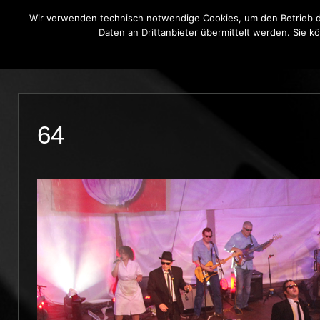
Wir verwenden technisch notwendige Cookies, um den Betrieb di
Daten an Drittanbieter übermittelt werden. Sie k
THE BLUE ONIONS
BLUES BROT
64