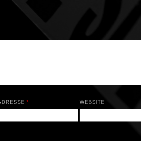
-ADRESSE
*
WEBSITE