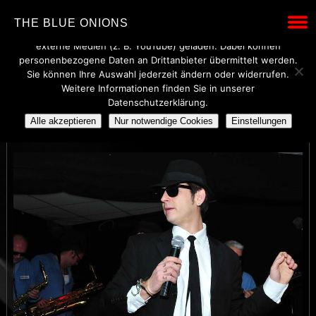
Wir verwenden technisch notwendige Cookies, um den Betrieb
THE BLUE ONIONS
dieser Website sicherzustellen. Mit Ihrer Einwilligung werden
externe Medien (z. B. YouTube) geladen. Dabei können
personenbezogene Daten an Drittanbieter übermittelt werden.
Sie können Ihre Auswahl jederzeit ändern oder widerrufen.
Weitere Informationen finden Sie in unserer
07
Datenschutzerklärung.
Alle akzeptieren
Nur notwendige Cookies
Einstellungen