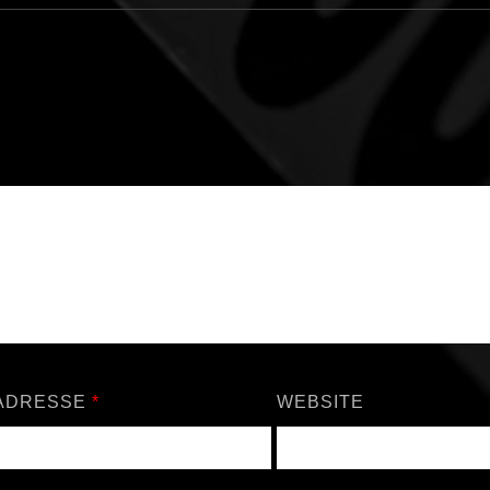
-ADRESSE
*
WEBSITE