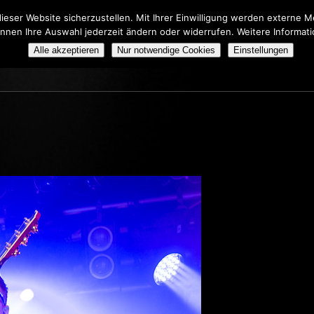
eser Website sicherzustellen. Mit Ihrer Einwilligung werden externe
önnen Ihre Auswahl jederzeit ändern oder widerrufen. Weitere Informat
HERS TRIBUTE SHOW
BOOKING
ÜBER UNS
Alle akzeptieren
Nur notwendige Cookies
Einstellungen