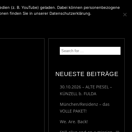
 Medien (z. B. YouTube) geladen. Dabei können personenbezogene
ionen finden Sie in unserer Datenschutzerklärung.
KONTAKT
MEDIA
IMPRESSUM
NEUESTE BEITRÄGE
30.10.2026 – ALTE PIESEL –
KÜNZELL b. FULDA
München/Residenz – das
VOLLE PAKET!
We. Are. Back!