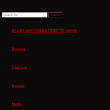
BLUES BROTHERS TRIBUTE SHOW
Booking
Über Uns
Kontakt
Media